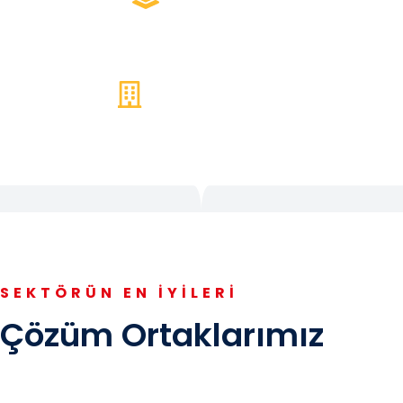
200+ Kurmsal Müşteri
SEKTÖRÜN EN İYİLERİ
Çözüm Ortaklarımız