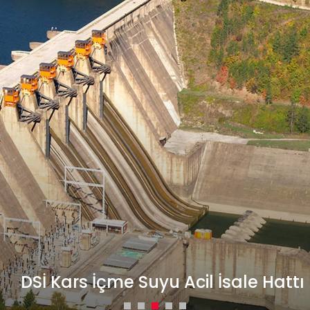
DSİ Kars İçme Suyu Acil İsale Hattı