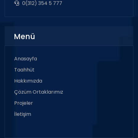
0(312) 354 5 777
Menü
Anasayfa
Taahhüt
Hakkımızda
Çözüm Ortaklarımız
Projeler
İletişim