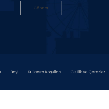
n
Bayi
Kullanım Koşulları
Gizlilik ve Çerezler