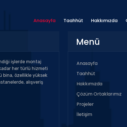
Anasayfa
Taahhüt
Hakkımızda
Menü
ndiği işlerde montaj
Anasayfa
adar her türlü hizmeti
Taahhüt
 bina, özellikle yüksek
stanelerde, alışveriş
Hakkımızda
Çözüm Ortaklarımız
Projeler
İletişim