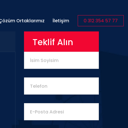
Çözüm Ortaklarımız
İletişim
0 312 354 57 77
Teklif Alın